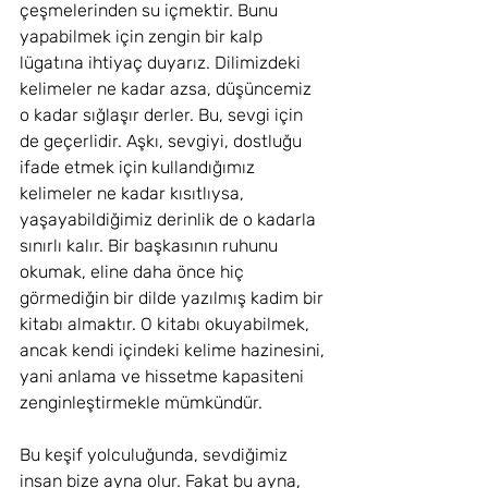
çeşmelerinden su içmektir. Bunu 
yapabilmek için zengin bir kalp 
lügatına ihtiyaç duyarız. Dilimizdeki 
kelimeler ne kadar azsa, düşüncemiz 
o kadar sığlaşır derler. Bu, sevgi için 
de geçerlidir. Aşkı, sevgiyi, dostluğu 
ifade etmek için kullandığımız 
kelimeler ne kadar kısıtlıysa, 
yaşayabildiğimiz derinlik de o kadarla 
sınırlı kalır. Bir başkasının ruhunu 
okumak, eline daha önce hiç 
görmediğin bir dilde yazılmış kadim bir 
kitabı almaktır. O kitabı okuyabilmek, 
ancak kendi içindeki kelime hazinesini, 
yani anlama ve hissetme kapasiteni 
zenginleştirmekle mümkündür.
Bu keşif yolculuğunda, sevdiğimiz 
insan bize ayna olur. Fakat bu ayna, 