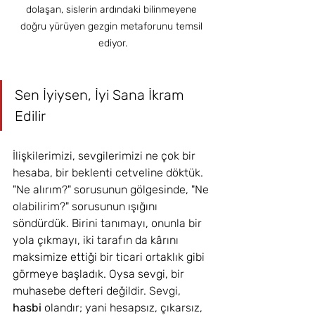
dolaşan, sislerin ardındaki bilinmeyene 
doğru yürüyen gezgin metaforunu temsil 
ediyor.
Sen İyiysen, İyi Sana İkram 
Edilir
İlişkilerimizi, sevgilerimizi ne çok bir 
hesaba, bir beklenti cetveline döktük. 
"Ne alırım?" sorusunun gölgesinde, "Ne 
olabilirim?" sorusunun ışığını 
söndürdük. Birini tanımayı, onunla bir 
yola çıkmayı, iki tarafın da kârını 
maksimize ettiği bir ticari ortaklık gibi 
görmeye başladık. Oysa sevgi, bir 
muhasebe defteri değildir. Sevgi, 
hasbi
 olandır; yani hesapsız, çıkarsız, 